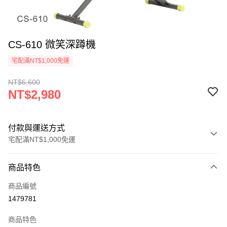
CS-610 微笑深蹲機
宅配滿NT$1,000免運
NT$6,600
NT$2,980
付款與運送方式
宅配滿NT$1,000免運
付款方式
商品特色
信用卡一次付款
商品編號
信用卡分期付款
1479781
3 期 0 利率 每期
NT$993
21家銀行
商品特色
6 期 0 利率 每期
NT$496
21家銀行
合作金庫商業銀行
第一商業銀行