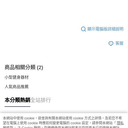
顯示電腦版詳細說明
客服
商品相關分類 (2)
小型健身器材
人氣商品推薦
本分類熱銷
全站排行
本網站中使用 cookie，欲查詢有關本網站使用 cookie 方式之詳情，及若您不希
熱門標籤
望在電腦上使用 cookie 時應如何變更電腦的 cookie 設定，請參閱本網站「
隱私