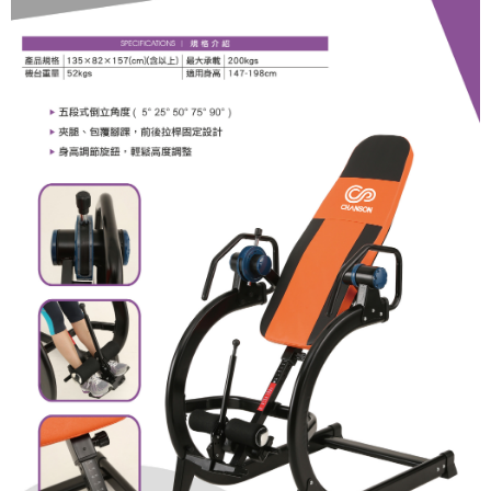
１．於結帳方式選擇「AFTEE先享後付」後，將跳轉至「AFTEE先享後付」
結帳頁面，進行簡訊認證並確認金額後，即可完成結帳。
２．訂單成立數日內，您將收到繳費通知簡訊。
３．收到繳費通知簡訊後14天內，點擊此簡訊中的連結，可透過四大超商／
ATM／網路銀行／等多元方式進行付款，方視為交易完成。
※ 請注意：結帳手續完成當下不需立刻繳費，但若您需要取消訂單，請聯絡
購買商品的店家。未經商家同意取消之訂單仍視為有效，需透過AFTEE先享
後付繳納相關費用。
※ 交易是否成功請以「AFTEE先享後付 」之結帳頁面顯示為準，若有關於
是否繳費成功／繳費後需取消欲退款等相關疑問，請聯繫「AFTEE先享後付
客戶支援中心」
https://netprotections.freshdesk.com/support/home
【注意事項】
１．透過由恩沛科技股份有限公司提供之「AFTEE先享後付」服務完成之交
易，需依本服務之必要範圍內提供個人資料，並將交易相關給付款項請求債
權轉讓予恩沛科技股份有限公司。
２．關於個人資料處理事宜，請瀏覽以下網址：
https://aftee.tw/terms/#terms3
３．未成年的使用者請事先徵得法定代理人或監護人之同意方可使用
「AFTEE先享後付」，若未經同意申辦者引起之損失，本公司不負相關責
任。
４．使用「AFTEE先享後付」時，將依據個別帳號之用戶狀況，依本公司即
時審查核予不同之上限額度；若仍有額度不足之情形，本公司將視審查結果
請求用戶進行身份認證。
５．嚴禁一人註冊多個帳號或使用他人資訊註冊。若發現惡意使用之情形，