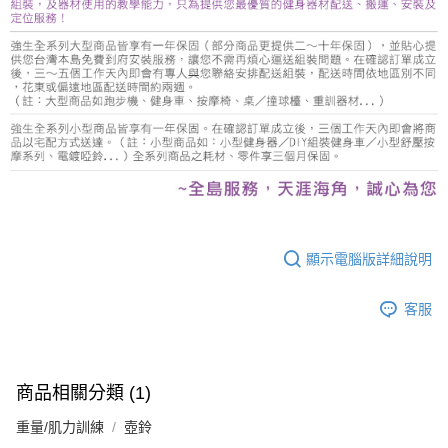
顯示電腦版詳細說明
客服
商品相關分類 (1)
重量/肌力訓練
壺鈴