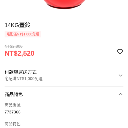
14KG壺鈴
宅配滿NT$1,000免運
NT$2,800
NT$2,520
付款與運送方式
宅配滿NT$1,000免運
付款方式
商品特色
信用卡一次付款
商品編號
信用卡分期付款
7737366
3 期 0 利率 每期
NT$840
21家銀行
商品特色
6 期 0 利率 每期
NT$420
21家銀行
合作金庫商業銀行
第一商業銀行