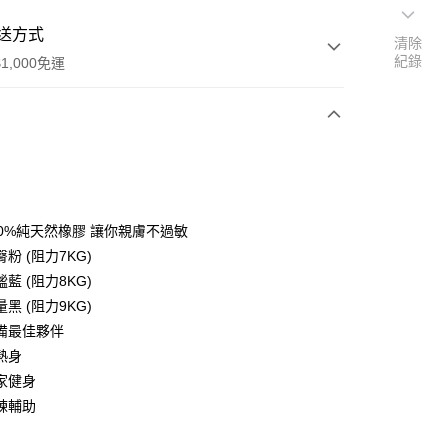
送方式
清除
紀錄
1,000免運
次付款
期付款
0 利率 每期
NT$156
21家銀行
00%純天然橡膠 讓你親膚不過敏
0 利率 每期
NT$78
21家銀行
庫商業銀行
第一商業銀行
臀粉 (阻力7KG)
業銀行
彰化商業銀行
 0 利率 每期
NT$39
21家銀行
謐藍 (阻力8KG)
庫商業銀行
第一商業銀行
業儲蓄銀行
台北富邦商業銀行
業銀行
彰化商業銀行
量黑 (阻力9KG)
 0 利率 每期
NT$19
20家銀行
庫商業銀行
第一商業銀行
華商業銀行
兆豐國際商業銀行
業儲蓄銀行
台北富邦商業銀行
備最佳夥伴
業銀行
彰化商業銀行
小企業銀行
台中商業銀行
庫商業銀行
第一商業銀行
華商業銀行
兆豐國際商業銀行
業儲蓄銀行
台北富邦商業銀行
熱身
台灣）商業銀行
華泰商業銀行
業銀行
彰化商業銀行
小企業銀行
台中商業銀行
華商業銀行
兆豐國際商業銀行
業銀行
遠東國際商業銀行
家健身
業儲蓄銀行
台北富邦商業銀行
台灣）商業銀行
華泰商業銀行
小企業銀行
台中商業銀行
業銀行
永豐商業銀行
際商業銀行
臺灣中小企業銀行
練輔助
業銀行
遠東國際商業銀行
台灣）商業銀行
華泰商業銀行
業銀行
星展（台灣）商業銀行
業銀行
匯豐（台灣）商業銀行
業銀行
永豐商業銀行
業銀行
遠東國際商業銀行
際商業銀行
中國信託商業銀行
業銀行
聯邦商業銀行