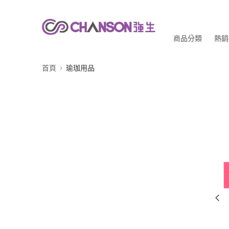
商品分類
熱銷
首頁
瑜珈用品