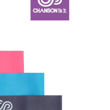
項】
恩沛科技股份有限公司提供之「AFTEE先享後付」服務完成之
依本服務之必要範圍內提供個人資料，並將交易相關給付款項請
讓予恩沛科技股份有限公司。
個人資料處理事宜，請瀏覽以下網址：
ee.tw/terms/#terms3
年的使用者請事先徵得法定代理人或監護人之同意方可使用
E先享後付」，若未經同意申辦者引起之損失，本公司不負相關責
AFTEE先享後付」時，將依據個別帳號之用戶狀況，依本公司
核予不同之上限額度；若仍有額度不足之情形，本公司將視審查
用戶進行身份認證。
一人註冊多個帳號或使用他人資訊註冊。若發現惡意使用之情
科技股份有限公司將有權停止該用戶之使用額度並採取法律行