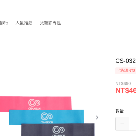
排行
人氣推薦
父親節專區
CS-0
宅配滿NT$
NT$690
NT$4
數量